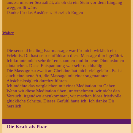
uns zu unserer Sexualität, als ob da ein Stein vor dem Eingang
weggerollt wäre.
Danke für das Auslösen. Herzlich Eugen
Walter
Die sensual healing Paarmassage war für mich wirklich ein
Erlebnis. Du hast sehr einfühlsam diese Massage durchgeführt.
Ich konnte mich sehr tief entspannen und in neue Dimensionen
eintauchen. Diese Entspannung war sehr nachhaltig.
Die Massage zu zweit an Christine hat mich viel gelehrt. Es ist
auch eine neue Art, die Massage mit einer sogenannten
Absichtslosigkeit durchzuführen.
Ich möchte das vergleichen mit einer Meditation im Gehen.
Wenn wir diese Meditation üben, unternehmen wir nicht den
Versuch, irgendwo anzukommen, wir machen bloss friedvolle,
glückliche Schritte. Dieses Gefühl hatte ich. Ich danke Dir
herzlich.
Die Kraft als Paar