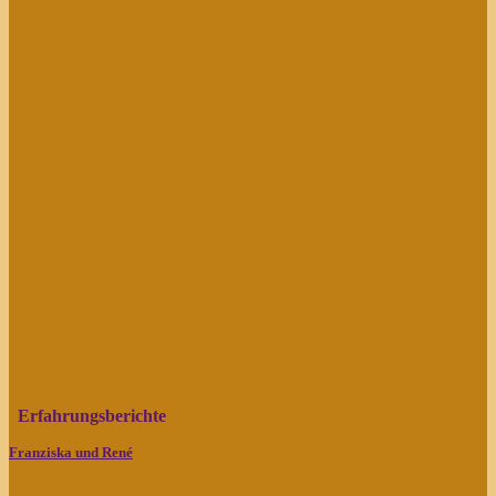
Erfahrungsberichte
Franziska und René