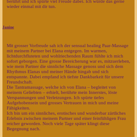
berührt und ich spürte viel Freude dabei. Ich würde das gerne
wieder einmal mit dir tun.
Janine
Mit grosser Vorfreude sah ich der sensual healing Paar-Massage
mit meinem Partner bei Elana entgegen. Im warmen,
lichtdurchfluteten und wohlriechenden Raum fühlte ich mich
sofort geborgen. Eine grosse Bereicherung war es, mitzuerleben,
wie mein Partner die sinnliche Massage genoss und sich dem
Rhythmus Elanas und meiner Hände hingab und sich
entspannte. Dabei empfand ich tiefste Dankbarkeit für unsere
Freundschaft.
Die Tantramassage, welche ich von Elana – begleitet von
meinem Geliebten – erhielt, berührte mein Innerstes, löste
Verspannungen und Verletzungen. Ich spürte tiefes
Aufgehobensein und grosses Vertrauen in mich und meine
Fähigkeiten.
Ich bin um ein sinnliches, erotisches und wunderbar zärtliches
Erlebnis zwischen meinem Partner und einer feinfühligen Frau
reicher geworden. Noch viele Tage später klingt diese
Begegnung nach.