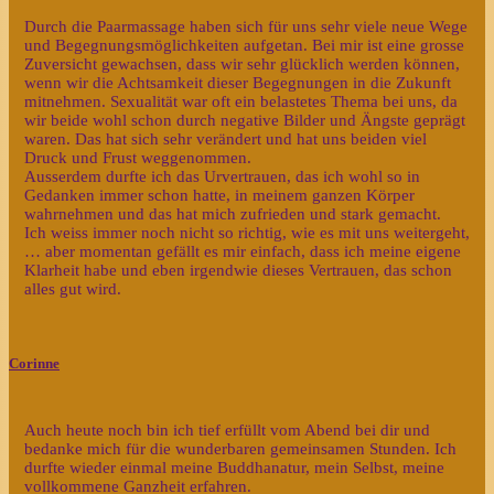
Durch die Paarmassage haben sich für uns sehr viele neue Wege
und Begegnungsmöglichkeiten aufgetan. Bei mir ist eine grosse
Zuversicht gewachsen, dass wir sehr glücklich werden können,
wenn wir die Achtsamkeit dieser Begegnungen in die Zukunft
mitnehmen. Sexualität war oft ein belastetes Thema bei uns, da
wir beide wohl schon durch negative Bilder und Ängste geprägt
waren. Das hat sich sehr verändert und hat uns beiden viel
Druck und Frust weggenommen.
Ausserdem durfte ich das Urvertrauen, das ich wohl so in
Gedanken immer schon hatte, in meinem ganzen Körper
wahrnehmen und das hat mich zufrieden und stark gemacht.
Ich weiss immer noch nicht so richtig, wie es mit uns weitergeht,
… aber momentan gefällt es mir einfach, dass ich meine eigene
Klarheit habe und eben irgendwie dieses Vertrauen, das schon
alles gut wird.
Corinne
Auch heute noch bin ich tief erfüllt vom Abend bei dir und
bedanke mich für die wunderbaren gemeinsamen Stunden. Ich
durfte wieder einmal meine Buddhanatur, mein Selbst, meine
vollkommene Ganzheit erfahren.