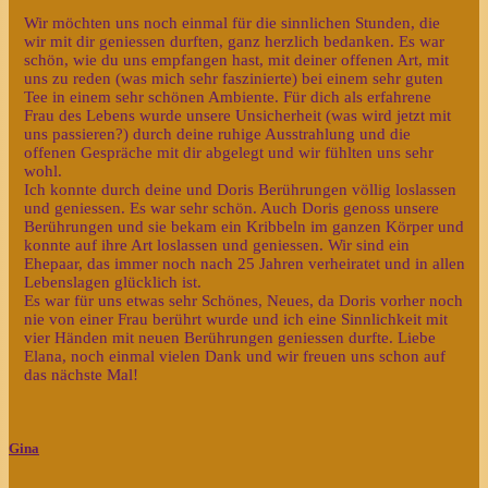
Wir möchten uns noch einmal für die sinnlichen Stunden, die
wir mit dir geniessen durften, ganz herzlich bedanken. Es war
schön, wie du uns empfangen hast, mit deiner offenen Art, mit
uns zu reden (was mich sehr faszinierte) bei einem sehr guten
Tee in einem sehr schönen Ambiente. Für dich als erfahrene
Frau des Lebens wurde unsere Unsicherheit (was wird jetzt mit
uns passieren?) durch deine ruhige Ausstrahlung und die
offenen Gespräche mit dir abgelegt und wir fühlten uns sehr
wohl.
Ich konnte durch deine und Doris Berührungen völlig loslassen
und geniessen. Es war sehr schön. Auch Doris genoss unsere
Berührungen und sie bekam ein Kribbeln im ganzen Körper und
konnte auf ihre Art loslassen und geniessen. Wir sind ein
Ehepaar, das immer noch nach 25 Jahren verheiratet und in allen
Lebenslagen glücklich ist.
Es war für uns etwas sehr Schönes, Neues, da Doris vorher noch
nie von einer Frau berührt wurde und ich eine Sinnlichkeit mit
vier Händen mit neuen Berührungen geniessen durfte. Liebe
Elana, noch einmal vielen Dank und wir freuen uns schon auf
das nächste Mal!
Gina