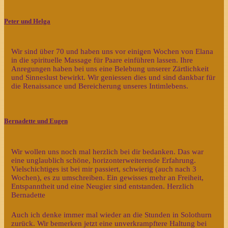
Peter und Helga
Wir sind über 70 und haben uns vor einigen Wochen von Elana
in die spirituelle Massage für Paare einführen lassen. Ihre
Anregungen haben bei uns eine Belebung unserer Zärtlichkeit
und Sinneslust bewirkt. Wir geniessen dies und sind dankbar für
die Renaissance und Bereicherung unseres Intimlebens.
Bernadette und Eugen
Wir wollen uns noch mal herzlich bei dir bedanken. Das war
eine unglaublich schöne, horizonterweiterende Erfahrung.
Vielschichtiges ist bei mir passiert, schwierig (auch nach 3
Wochen), es zu umschreiben. Ein gewisses mehr an Freiheit,
Entspanntheit und eine Neugier sind entstanden. Herzlich
Bernadette
Auch ich denke immer mal wieder an die Stunden in Solothurn
zurück. Wir bemerken jetzt eine unverkrampftere Haltung bei